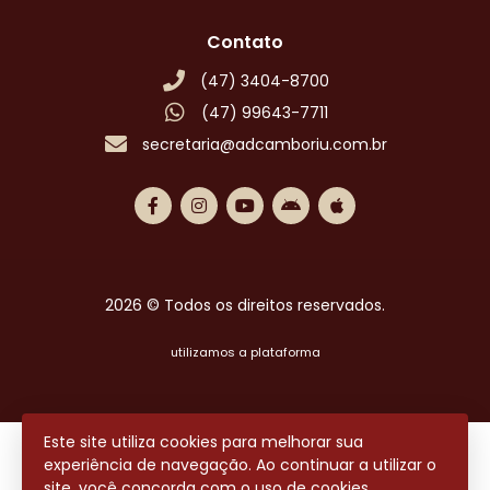
Contato
(47) 3404-8700
(47) 99643-7711
secretaria@adcamboriu.com.br
2026 © Todos os direitos reservados.
utilizamos a plataforma
Este site utiliza cookies para melhorar sua
experiência de navegação. Ao continuar a utilizar o
site, você concorda com o uso de cookies.