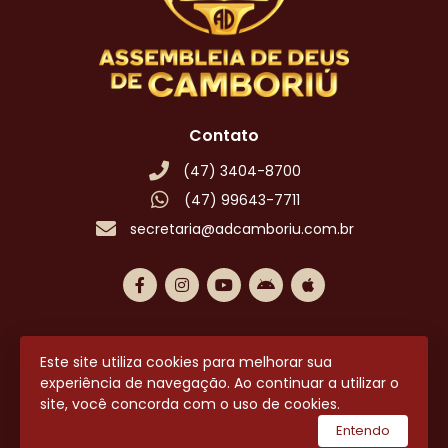
Contato
(47) 3404-8700
(47) 99643-7711
secretaria@adcamboriu.com.br
Este site utiliza cookies para melhorar sua
2026 © Todos os direitos reservados.
experiência de navegação. Ao continuar a utilizar o
site, você concorda com o uso de cookies.
utilizamos a plataforma
Entendo