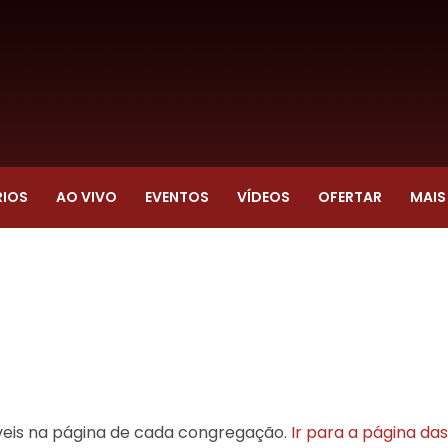
RIOS
AO VIVO
EVENTOS
VÍDEOS
OFERTAR
MAIS
íveis na página de cada congregação.
Ir para a página da