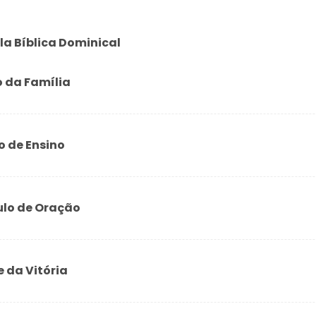
la Bíblica Dominical
o da Família
o de Ensino
ulo de Oração
e da Vitória