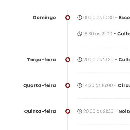
09:00 às 10:30
-
Esco
18:30 às 21:00
-
Cult
20:00 às 21:30
-
Cult
14:30 às 16:00
-
Círc
20:00 às 21:30
-
Noit