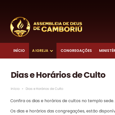
INÍCIO
A IGREJA
CONGREGAÇÕES
MINISTÉ
Dias e Horários de Culto
Início
»
Dias e Horários de Culto
Confira os dias e horários de cultos no templo sede.
Os dias e horários das congregações, estão dispon