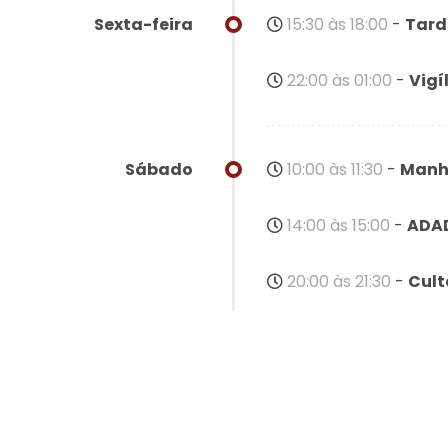
15:30 às 18:00
-
Tard
22:00 às 01:00
-
Vigí
10:00 às 11:30
-
Manh
14:00 às 15:00
-
ADA
20:00 às 21:30
-
Cult