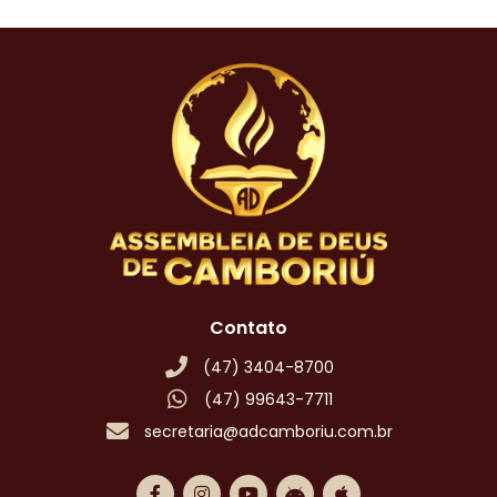
Contato
(47) 3404-8700
(47) 99643-7711
secretaria@adcamboriu.com.br