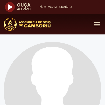
OUÇA
RÁDIO VOZ MISSIONÁRIA
AO VIVO