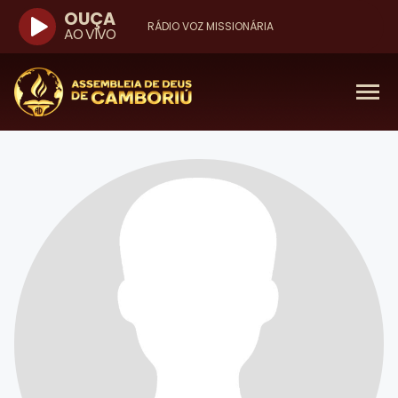
OUÇA
RÁDIO VOZ MISSIONÁRIA
AO VIVO