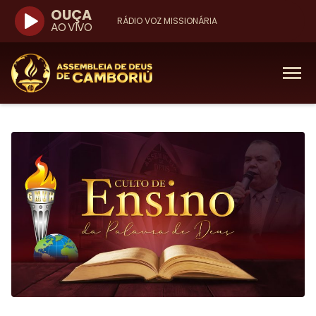
OUÇA
RÁDIO VOZ MISSIONÁRIA
AO VIVO