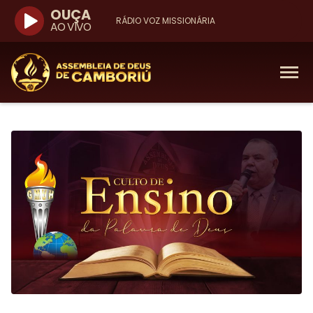
OUÇA
RÁDIO VOZ MISSIONÁRIA
AO VIVO