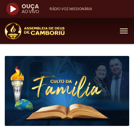
OUÇA
RÁDIO VOZ MISSIONÁRIA
AO VIVO