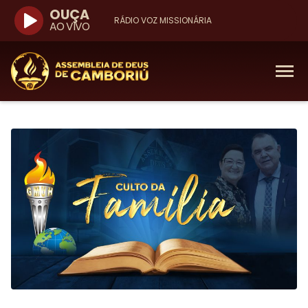
OUÇA
RÁDIO VOZ MISSIONÁRIA
AO VIVO