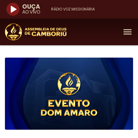
OUÇA
RÁDIO VOZ MISSIONÁRIA
AO VIVO