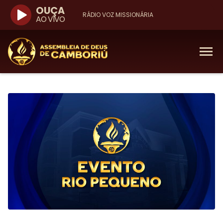
OUÇA
RÁDIO VOZ MISSIONÁRIA
AO VIVO