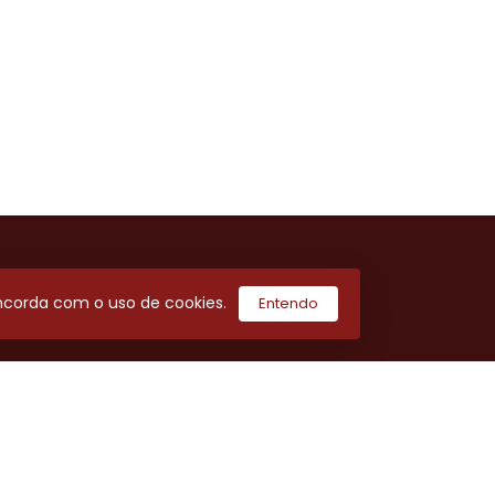
concorda com o uso de cookies.
Entendo
com.br