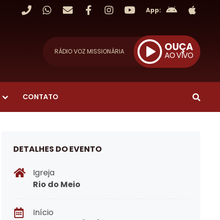
App:
OUÇA
RÁDIO VOZ MISSIONÁRIA
AO VIVO
CONTATO
DETALHES DO EVENTO
Igreja
Rio do Meio
Início