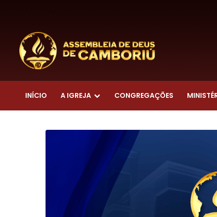
INÍCIO
A IGREJA
CONGREGAÇÕES
MINISTÉ