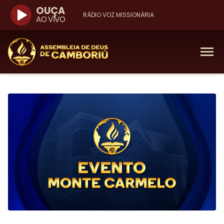
OUÇA
RÁDIO VOZ MISSIONÁRIA
AO VIVO