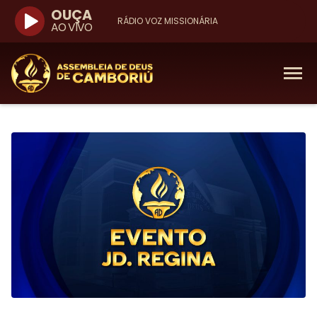
OUÇA
RÁDIO VOZ MISSIONÁRIA
AO VIVO