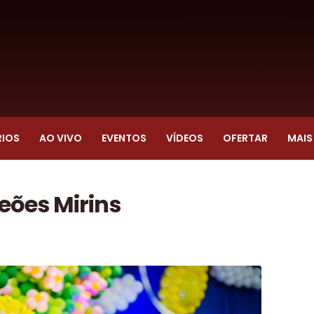
RIOS
AO VIVO
EVENTOS
VÍDEOS
OFERTAR
MAIS
eões Mirins