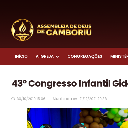
INÍCIO
A IGREJA
CONGREGAÇÕES
MINISTÉ
43º Congresso Infantil Gid
30/10/2019 15:06
|
Atualizada em
21/12/2021 20:38