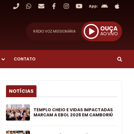
App:
OUÇA
RÁDIO VOZ MISSIONÁRIA
AO VIVO
CONTATO
NOTÍCIAS
TEMPLO CHEIO E VIDAS IMPACTADAS
MARCAM A EBOL 2026 EM CAMBORIÚ