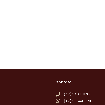
Contato
(47) 3404-8700
(47) 99643-7711