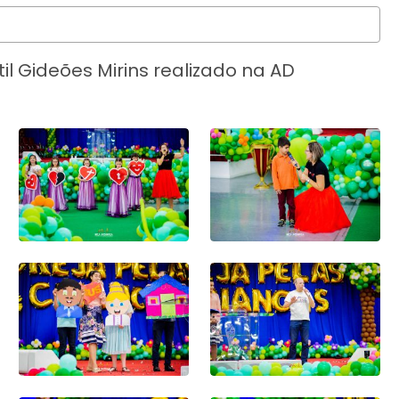
il Gideões Mirins realizado na AD