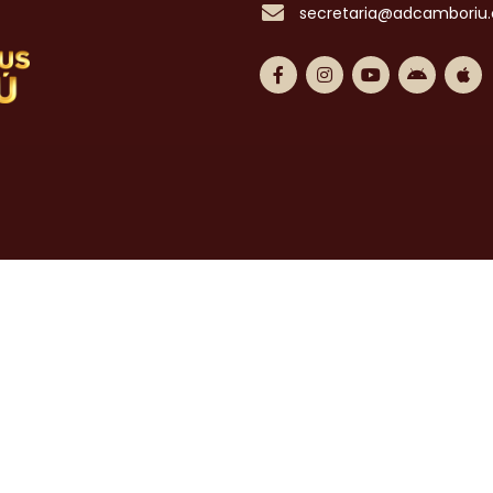
secretaria@adcamboriu.